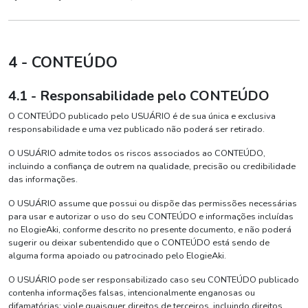
4 - CONTEÚDO
4.1 - Responsabilidade pelo CONTEÚDO
O CONTEÚDO publicado pelo USUÁRIO é de sua única e exclusiva
responsabilidade e uma vez publicado não poderá ser retirado.
O USUÁRIO admite todos os riscos associados ao CONTEÚDO,
incluindo a confiança de outrem na qualidade, precisão ou credibilidade
das informações.
O USUÁRIO assume que possui ou dispõe das permissões necessárias
para usar e autorizar o uso do seu CONTEÚDO e informações incluídas
no ElogieAki, conforme descrito no presente documento, e não poderá
sugerir ou deixar subentendido que o CONTEÚDO está sendo de
alguma forma apoiado ou patrocinado pelo ElogieAki.
O USUÁRIO pode ser responsabilizado caso seu CONTEÚDO publicado
contenha informações falsas, intencionalmente enganosas ou
difamatórias; viole quaisquer direitos de terceiros, incluindo direitos