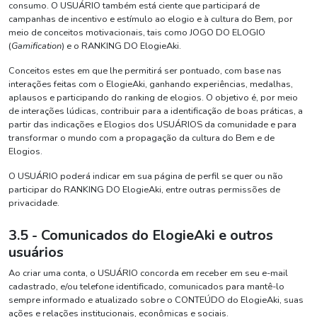
consumo. O USUÁRIO também está ciente que participará de
campanhas de incentivo e estímulo ao elogio e à cultura do Bem, por
meio de conceitos motivacionais, tais como JOGO DO ELOGIO
(
Gamification
) e o RANKING DO ElogieAki.
Conceitos estes em que lhe permitirá ser pontuado, com base nas
interações feitas com o ElogieAki, ganhando experiências, medalhas,
aplausos e participando do ranking de elogios. O objetivo é, por meio
de interações lúdicas, contribuir para a identificação de boas práticas, a
partir das indicações e Elogios dos USUÁRIOS da comunidade e para
transformar o mundo com a propagação da cultura do Bem e de
Elogios.
O USUÁRIO poderá indicar em sua página de perfil se quer ou não
participar do RANKING DO ElogieAki, entre outras permissões de
privacidade.
3.5 - Comunicados do ElogieAki e outros
usuários
Ao criar uma conta, o USUÁRIO concorda em receber em seu e-mail
cadastrado, e/ou telefone identificado, comunicados para mantê-lo
sempre informado e atualizado sobre o CONTEÚDO do ElogieAki, suas
ações e relações institucionais, econômicas e sociais.