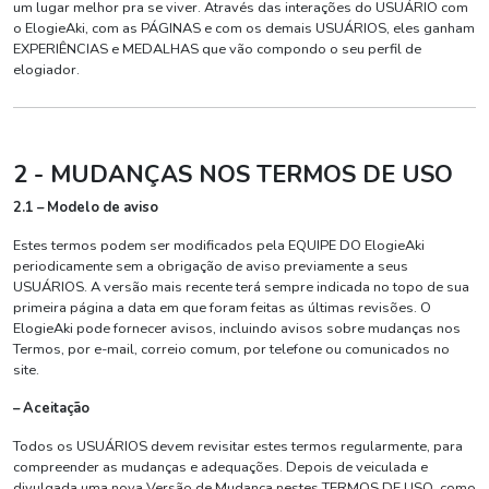
um lugar melhor pra se viver. Através das interações do USUÁRIO com
o ElogieAki, com as PÁGINAS e com os demais USUÁRIOS, eles ganham
EXPERIÊNCIAS e MEDALHAS que vão compondo o seu perfil de
elogiador.
2 - MUDANÇAS NOS TERMOS DE USO
2.1 – Modelo de aviso
Estes termos podem ser modificados pela EQUIPE DO ElogieAki
periodicamente sem a obrigação de aviso previamente a seus
USUÁRIOS. A versão mais recente terá sempre indicada no topo de sua
primeira página a data em que foram feitas as últimas revisões. O
ElogieAki pode fornecer avisos, incluindo avisos sobre mudanças nos
Termos, por e-mail, correio comum, por telefone ou comunicados no
site.
– Aceitação
Todos os USUÁRIOS devem revisitar estes termos regularmente, para
compreender as mudanças e adequações. Depois de veiculada e
divulgada uma nova Versão de Mudança nestes TERMOS DE USO, como