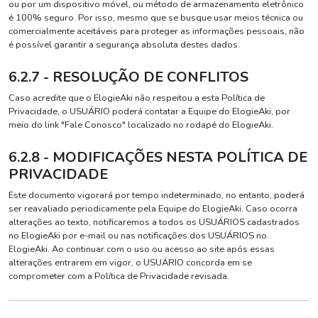
ou por um dispositivo móvel, ou método de armazenamento eletrônico
é 100% seguro. Por isso, mesmo que se busque usar meios técnica ou
comercialmente aceitáveis para proteger as informações pessoais, não
é possível garantir a segurança absoluta destes dados.
6.2.7 - RESOLUÇÃO DE CONFLITOS
Caso acredite que o ElogieAki não respeitou a esta Política de
Privacidade, o USUÁRIO poderá contatar a Equipe do ElogieAki, por
meio do link "Fale Conosco" localizado no rodapé do ElogieAki.
6.2.8 - MODIFICAÇÕES NESTA POLÍTICA DE
PRIVACIDADE
Este documento vigorará por tempo indeterminado, no entanto, poderá
ser reavaliado periodicamente pela Equipe do ElogieAki. Caso ocorra
alterações ao texto, notificaremos a todos os USUÁRIOS cadastrados
no ElogieAki por e-mail ou nas notificações dos USUÁRIOS no
ElogieAki. Ao continuar com o uso ou acesso ao site após essas
alterações entrarem em vigor, o USUÁRIO concorda em se
comprometer com a Política de Privacidade revisada.