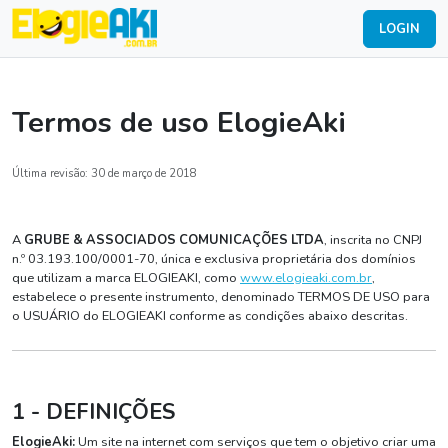
LOGIN
Termos de uso ElogieAki
Última revisão: 30 de março de 2018
A
GRUBE & ASSOCIADOS COMUNICAÇÕES LTDA
, inscrita no CNPJ
n.º 03.193.100/0001-70, única e exclusiva proprietária dos domínios
que utilizam a marca ELOGIEAKI, como
www.elogieaki.com.br
,
estabelece o presente instrumento, denominado TERMOS DE USO para
o USUÁRIO do ELOGIEAKI conforme as condições abaixo descritas.
1 - DEFINIÇÕES
ElogieAki:
Um site na internet com serviços que tem o objetivo criar uma