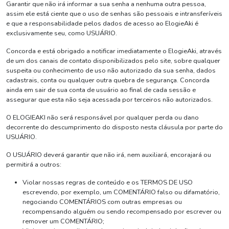
Garantir que não irá informar a sua senha a nenhuma outra pessoa,
assim ele está ciente que o uso de senhas são pessoais e intransferíveis
e que a responsabilidade pelos dados de acesso ao ElogieAki é
exclusivamente seu, como USUÁRIO.
Concorda e está obrigado a notificar imediatamente o ElogieAki, através
de um dos canais de contato disponibilizados pelo site, sobre qualquer
suspeita ou conhecimento de uso não autorizado da sua senha, dados
cadastrais, conta ou qualquer outra quebra de segurança. Concorda
ainda em sair de sua conta de usuário ao final de cada sessão e
assegurar que esta não seja acessada por terceiros não autorizados.
O ELOGIEAKI não será responsável por qualquer perda ou dano
decorrente do descumprimento do disposto nesta cláusula por parte do
USUÁRIO.
O USUÁRIO deverá garantir que não irá, nem auxiliará, encorajará ou
permitirá a outros:
Violar nossas regras de conteúdo e os TERMOS DE USO
escrevendo, por exemplo, um COMENTÁRIO falso ou difamatório,
negociando COMENTÁRIOS com outras empresas ou
recompensando alguém ou sendo recompensado por escrever ou
remover um COMENTÁRIO;