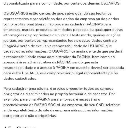
disponibilizada para a comunidade, por parte dos demais USUÁRIOS.
OS USUÁRIOS estão cientes de que, salvo quando são legítimos
representantes e proprietários dos dados da empresa ou dos dados
como profissional liberal, não poderão cadastrar PÁGINAS para
empresas, marcas, produtos, com dados pessoais ou quaisquer outras
informações de propriedade de outros. Deste modo, quaisquer ações
judiciais por parte dos representantes legais destes dados contra o
ElogieAki serão de exclusiva responsabilidade do USUÁRIO que
cadastrou as informações. O USUÁRIO fica ainda ciente de que perderá
a responsabilidade como administrador da PÁGINA, bem como ao
acesso à área administrativa da PÁGINA, sendo que esta
responsabilidade e o acesso à PÁGINA em questão deverá ser passada
para outro USUÁRIO, que comprove ser o legal representante pelos
dados cadastrados.
Para cadastrar uma página, é preciso preencher todos os campos
obrigatórios discriminados no próprio formulário de cadastro. Por
exemplo, para uma PÁGINA para empresa, é necessário o
preenchimento da RAZÃO SOCIAL da empresa, do seu CNPJ, telefone,
endereço eletrônico do site da empresa entre outras informações
obrigatórias e não obrigatórias.