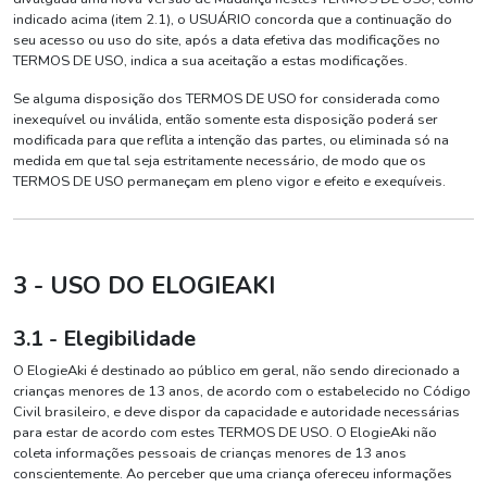
indicado acima (item 2.1), o USUÁRIO concorda que a continuação do
seu acesso ou uso do site, após a data efetiva das modificações no
TERMOS DE USO, indica a sua aceitação a estas modificações.
Se alguma disposição dos TERMOS DE USO for considerada como
inexequível ou inválida, então somente esta disposição poderá ser
modificada para que reflita a intenção das partes, ou eliminada só na
medida em que tal seja estritamente necessário, de modo que os
TERMOS DE USO permaneçam em pleno vigor e efeito e exequíveis.
3 - USO DO ELOGIEAKI
3.1 - Elegibilidade
O ElogieAki é destinado ao público em geral, não sendo direcionado a
crianças menores de 13 anos, de acordo com o estabelecido no Código
Civil brasileiro, e deve dispor da capacidade e autoridade necessárias
para estar de acordo com estes TERMOS DE USO. O ElogieAki não
coleta informações pessoais de crianças menores de 13 anos
conscientemente. Ao perceber que uma criança ofereceu informações