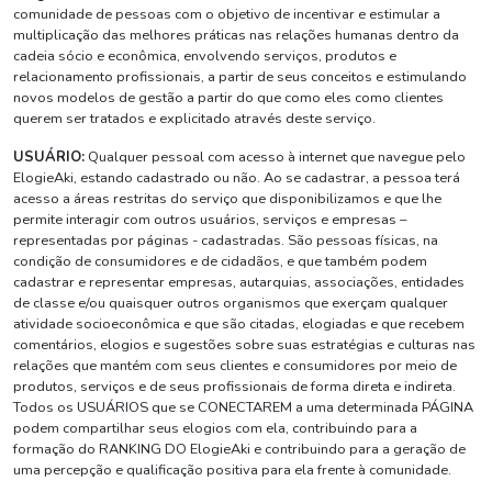
comunidade de pessoas com o objetivo de incentivar e estimular a
multiplicação das melhores práticas nas relações humanas dentro da
cadeia sócio e econômica, envolvendo serviços, produtos e
relacionamento profissionais, a partir de seus conceitos e estimulando
novos modelos de gestão a partir do que como eles como clientes
querem ser tratados e explicitado através deste serviço.
USUÁRIO:
Qualquer pessoal com acesso à internet que navegue pelo
ElogieAki, estando cadastrado ou não. Ao se cadastrar, a pessoa terá
acesso a áreas restritas do serviço que disponibilizamos e que lhe
permite interagir com outros usuários, serviços e empresas –
representadas por páginas - cadastradas. São pessoas físicas, na
condição de consumidores e de cidadãos, e que também podem
cadastrar e representar empresas, autarquias, associações, entidades
de classe e/ou quaisquer outros organismos que exerçam qualquer
atividade socioeconômica e que são citadas, elogiadas e que recebem
comentários, elogios e sugestões sobre suas estratégias e culturas nas
relações que mantém com seus clientes e consumidores por meio de
produtos, serviços e de seus profissionais de forma direta e indireta.
Todos os USUÁRIOS que se CONECTAREM a uma determinada PÁGINA
podem compartilhar seus elogios com ela, contribuindo para a
formação do RANKING DO ElogieAki e contribuindo para a geração de
uma percepção e qualificação positiva para ela frente à comunidade.