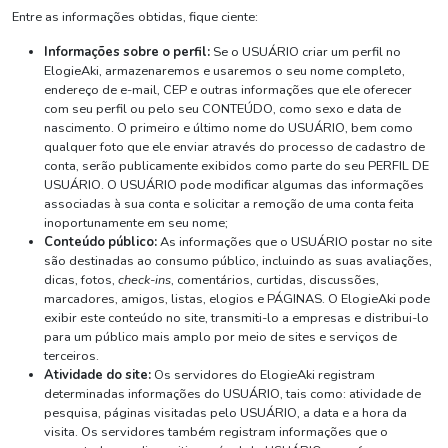
Entre as informações obtidas, fique ciente:
Informações sobre o perfil:
Se o USUÁRIO criar um perfil no
ElogieAki, armazenaremos e usaremos o seu nome completo,
endereço de e-mail, CEP e outras informações que ele oferecer
com seu perfil ou pelo seu CONTEÚDO, como sexo e data de
nascimento. O primeiro e último nome do USUÁRIO, bem como
qualquer foto que ele enviar através do processo de cadastro de
conta, serão publicamente exibidos como parte do seu PERFIL DE
USUÁRIO. O USUÁRIO pode modificar algumas das informações
associadas à sua conta e solicitar a remoção de uma conta feita
inoportunamente em seu nome;
Conteúdo público:
As informações que o USUÁRIO postar no site
são destinadas ao consumo público, incluindo as suas avaliações,
dicas, fotos,
check-ins
, comentários, curtidas, discussões,
marcadores, amigos, listas, elogios e PÁGINAS. O ElogieAki pode
exibir este conteúdo no site, transmiti-lo a empresas e distribui-lo
para um público mais amplo por meio de sites e serviços de
terceiros.
Atividade do site:
Os servidores do ElogieAki registram
determinadas informações do USUÁRIO, tais como: atividade de
pesquisa, páginas visitadas pelo USUÁRIO, a data e a hora da
visita. Os servidores também registram informações que o