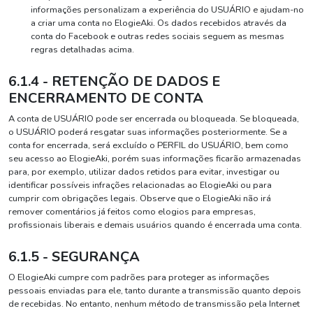
informações personalizam a experiência do USUÁRIO e ajudam-no
a criar uma conta no ElogieAki. Os dados recebidos através da
conta do Facebook e outras redes sociais seguem as mesmas
regras detalhadas acima.
6.1.4 - RETENÇÃO DE DADOS E
ENCERRAMENTO DE CONTA
A conta de USUÁRIO pode ser encerrada ou bloqueada. Se bloqueada,
o USUÁRIO poderá resgatar suas informações posteriormente. Se a
conta for encerrada, será excluído o PERFIL do USUÁRIO, bem como
seu acesso ao ElogieAki, porém suas informações ficarão armazenadas
para, por exemplo, utilizar dados retidos para evitar, investigar ou
identificar possíveis infrações relacionadas ao ElogieAki ou para
cumprir com obrigações legais. Observe que o ElogieAki não irá
remover comentários já feitos como elogios para empresas,
profissionais liberais e demais usuários quando é encerrada uma conta.
6.1.5 - SEGURANÇA
O ElogieAki cumpre com padrões para proteger as informações
pessoais enviadas para ele, tanto durante a transmissão quanto depois
de recebidas. No entanto, nenhum método de transmissão pela Internet