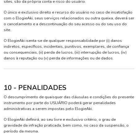
sites, são da própria conta e risco do usuário.
O único e exclusivo direito e recurso do usuário no caso de insatisfação
com o ElogieAki, seus serviços relacionados ou outra queixa, deverá ser
o cancelamento e a descontinuação do seu acesso ou do seu uso do
site.
O ElogieAki isenta-se de qualquer responsabilidade por (i) danos
indiretos, específicos, incidentais, punitivos, exemplares, de confiança
ou consequenciais, (ii) perda de lucros, (iii) interrupção de lucros, (iv)
danos à reputação ou (v) perda de informações ou de dados.
10 - PENALIDADES
O descumprimento de quaisquer das cláusulas e condições do presente
instrumento por parte do USUÁRIO poderá gerar penalidades
administrativas a serem impostas pelo ElogieAki.
O ElogieAki definirá, ao seu livre e exclusivo critério, o grau de
gravidade da infração praticada, bem como, no caso da suspensão, o
período da mesma.