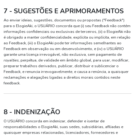
7 - SUGESTÕES E APRIMORAMENTOS
Ao enviar ideias, sugestões, documentos ou propostas ("Feedback")
para o ElogieAki, o USUÁRIO concorda que (i) seu Feedback não contém
informações confidenciais ou exclusivas de terceiros, (ii) o ElogieAki não
é obrigado a manter confidencialidade, explícita ou implícita, em relação
ao Feedback, (iii) o ElogieAki pode ter informações semelhantes ao
Feedback em observação ou em desenvolvimento, e (iv) o USUÁRIO
garante uma licença irrevogável, não exclusiva, sem pagamento de
royalties
, perpétua, de validade em âmbito global, para usar, modificar,
preparar trabalhos derivados, publicar, distribuir e sublicenciar o
Feedback, e renuncia irrevogavelmente, e causa a renúncia, a quaisquer
reclamações e alegações ligadas a direitos morais contidos neste
feedback.
8 - INDENIZAÇÃO
O USUÁRIO concorda em indenizar, defender e isentar de
responsabilidades o ElogieAki, suas sedes, subsidiárias, afiliadas e
quaisquer empresas relacionadas, licenciadores, fornecedores e