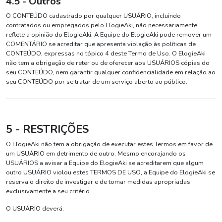
4.5 - Outros
O CONTEÚDO cadastrado por qualquer USUÁRIO, incluindo
contratados ou empregados pelo ElogieAki, não necessariamente
reflete a opinião do ElogieAki. A Equipe do ElogieAki pode remover um
COMENTÁRIO se acreditar que apresenta violação às políticas de
CONTEÚDO, expressas no tópico 4 deste Termo de Uso. O ElogieAki
não tem a obrigação de reter ou de oferecer aos USUÁRIOS cópias do
seu CONTEÚDO, nem garantir qualquer confidencialidade em relação ao
seu CONTEÚDO por se tratar de um serviço aberto ao público.
5 - RESTRIÇÕES
O ElogieAki não tem a obrigação de executar estes Termos em favor de
um USUÁRIO em detrimento de outro. Mesmo encorajando os
USUÁRIOS a avisar a Equipe do ElogieAki se acreditarem que algum
outro USUÁRIO violou estes TERMOS DE USO, a Equipe do ElogieAki se
reserva o direito de investigar e de tomar medidas apropriadas
exclusivamente a seu critério.
O USUÁRIO deverá: