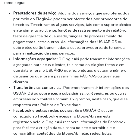
como segue:
Prestadores de serviço:
Alguns dos serviços que são oferecidos
por meio do ElogieAki podem ser oferecidos por provedores de
terceiros. Terceirizamos alguns serviços, tais como suporte técnico
e atendimento ao cliente, funções de rastreamento e de relatório,
teste de garantia de qualidade, funções de processamento de
pagamentos, entre outros. As informações dos USUÁRIOS ou
sobre eles serão transmitidas a esses provedores de terceiros,
para a realização de seus serviços.
Informações agregadas:
O ElogieAki pode transmitir informações
agregadas para seus clientes, tais como os elogios feitos e em
que data e hora, o USUÁRIO que fez o elogio, divulgar o número
de usuários que foram passaram nas PÁGINAS ou que nelas
clicaram.
Transferências comerciais:
Podemos transmitir informações dos
USUÁRIOS ou sobre eles a subsidiárias,
joint ventures
ou outras
empresas sob controle comum. Exigiremos, neste caso, que elas
respeitem esta Política de Privacidade.
Facebook e outras redes sociais:
Se o USUÁRIO estiver
conectado ao Facebook e acessar o ElogieAki sem estar
registrado nele, o ElogieAki receberá informações do Facebook
para facilitar a criação da sua conta no site e permitir a ele
compartilhar conteúdos do ElogieAki netas redes. Estas