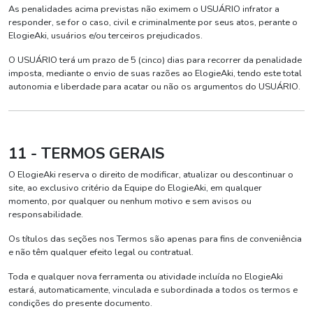
As penalidades acima previstas não eximem o USUÁRIO infrator a
responder, se for o caso, civil e criminalmente por seus atos, perante o
ElogieAki, usuários e/ou terceiros prejudicados.
O USUÁRIO terá um prazo de 5 (cinco) dias para recorrer da penalidade
imposta, mediante o envio de suas razões ao ElogieAki, tendo este total
autonomia e liberdade para acatar ou não os argumentos do USUÁRIO.
11 - TERMOS GERAIS
O ElogieAki reserva o direito de modificar, atualizar ou descontinuar o
site, ao exclusivo critério da Equipe do ElogieAki, em qualquer
momento, por qualquer ou nenhum motivo e sem avisos ou
responsabilidade.
Os títulos das seções nos Termos são apenas para fins de conveniência
e não têm qualquer efeito legal ou contratual.
Toda e qualquer nova ferramenta ou atividade incluída no ElogieAki
estará, automaticamente, vinculada e subordinada a todos os termos e
condições do presente documento.