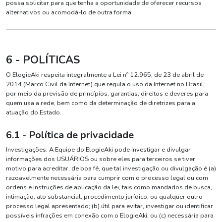
possa solicitar para que tenha a oportunidade de oferecer recursos
alternativos ou acomodá-lo de outra forma.
6 - POLÍTICAS
O ElogieAki respeita integralmente a Lei nº 12.965, de 23 de abril de
2014 (Marco Civil da Internet) que regula o uso da Internet no Brasil,
por meio da previsão de princípios, garantias, direitos e deveres para
quem usa a rede, bem como da determinação de diretrizes para a
atuação do Estado.
6.1 - Política de privacidade
Investigações: A Equipe do ElogieAki pode investigar e divulgar
informações dos USUÁRIOS ou sobre eles para terceiros se tiver
motivo para acreditar, de boa fé, que tal investigação ou divulgação é (a)
razoavelmente necessária para cumprir com o processo legal ou com
ordens e instruções de aplicação da lei, tais como mandados de busca,
intimação, ato substancial, procedimento jurídico, ou qualquer outro
processo legal apresentado; (b) útil para evitar, investigar ou identificar
possíveis infrações em conexão com o ElogieAki; ou (c) necessária para