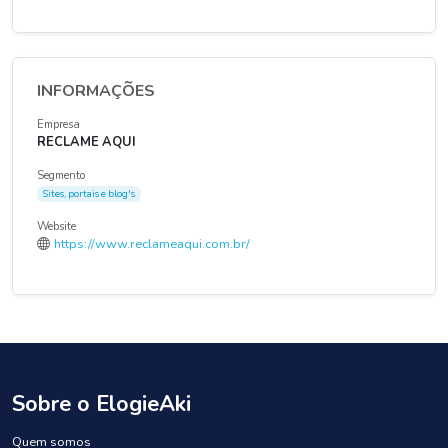
INFORMAÇÕES
Empresa
RECLAME AQUI
Segmento
Sites, portais e blog's
Website
https://www.reclameaqui.com.br/
Sobre o ElogieAki
Quem somos