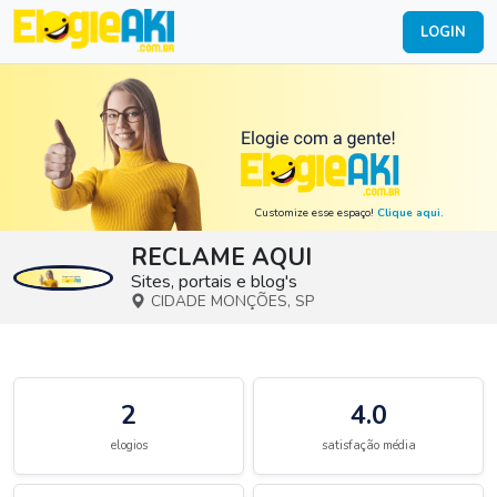
LOGIN
Customize esse espaço!
Clique aqui.
RECLAME AQUI
Sites, portais e blog's
CIDADE MONÇÕES, SP
2
4.0
elogios
satisfação média